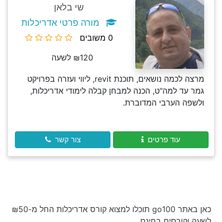
שי בלאן
מורה פרטי אדריכלות
0 משובים
₪120 לשעה
מרצה לכמה נושאים, תוכנת revit, ליווי ועזרה בפרויקט
גמר עד למה"ט, הכנה למבחן קבלה לימודי אדריכלות,
ולשפה הערבי המדוברת.
עוד פרטים
צור קשר
כאן באתר go100 תוכלו למצוא קורס אדריכלות החל מ-₪50
לשעה וקורסים בחינם