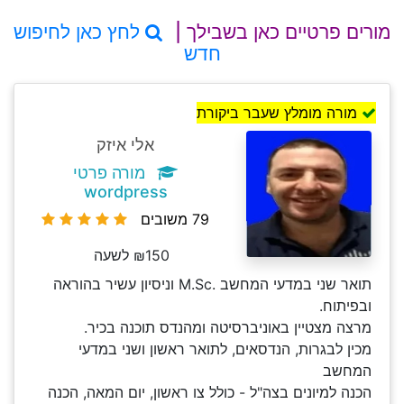
מורים פרטיים כאן בשבילך |
לחץ כאן לחיפוש
חדש
מורה מומלץ שעבר ביקורת
אלי איזק
מורה פרטי
wordpress
79 משובים
₪150 לשעה
תואר שני במדעי המחשב .M.Sc וניסיון עשיר בהוראה
ובפיתוח.
מרצה מצטיין באוניברסיטה ומהנדס תוכנה בכיר.
מכין לבגרות, הנדסאים, לתואר ראשון ושני במדעי
המחשב
הכנה למיונים בצה"ל - כולל צו ראשון, יום המאה, הכנה