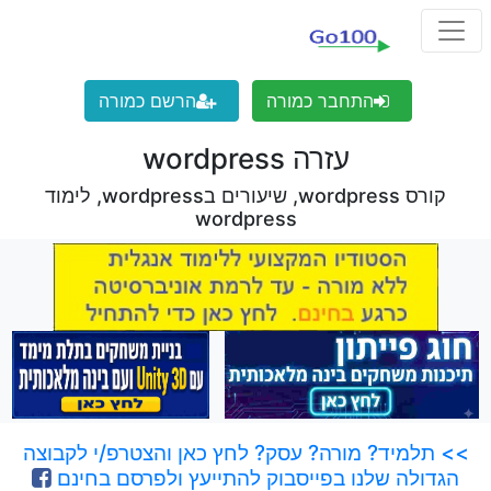
התחבר כמורה
הרשם כמורה
עזרה wordpress
קורס wordpress, שיעורים בwordpress, לימוד
wordpress
>> תלמיד? מורה? עסק? לחץ כאן והצטרפ/י לקבוצה
הגדולה שלנו בפייסבוק להתייעץ ולפרסם בחינם