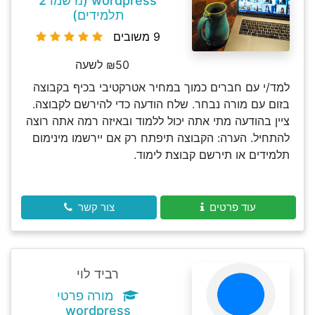
wordpress (נרשמו 2
תלמידים)
9 משובים
₪50 לשעה
למד/י עם חברים כמוך במחיר אטרקטיבי בכיף בקבוצה
בזום עם מורה נבחר. שלח הודעה כדי להירשם לקבוצה.
ציין בהודעה מתי אתה יכול ללמוד ובאיזה רמה אתה רוצה
להתחיל. הערה: הקבוצה תיפתח רק אם יירשמו מינימום
תלמידים או תירשם קבוצת לימוד.
עוד פרטים
צור קשר
רביד לוי
מורה פרטי
wordpress