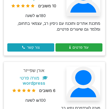
10 משובים
₪180 לשעה
מתכנת אתרים ותוכנה עם ניסיון רב, עצמאי בתחום,
ומלמד גם שיעורים פרטיים.
עוד פרטים
צור קשר
אורן שפייזר
מורה פרטי
wordpress
6 משובים
₪100 לשעה
מורה לוורדפרס נסיון רב