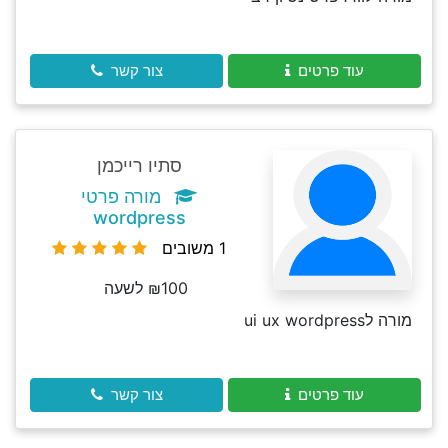
עוד פרטים
צור קשר
סתיו רייכמן
מורה פרטי
wordpress
1 משובים
₪100 לשעה
מורה לui ux wordpress
עוד פרטים
צור קשר