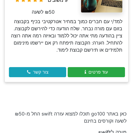
9 משובים
₪50 לשעה
למד/י עם חברים כמוך במחיר אטרקטיבי בכיף בקבוצה
בזום עם מורה נבחר. שלח הודעה כדי להירשם לקבוצה.
ציין בהודעה מתי אתה יכול ללמוד ובאיזה רמה אתה רוצה
להתחיל. הערה: הקבוצה תיפתח רק אם יירשמו מינימום
תלמידים או תירשם קבוצת לימוד.
עוד פרטים
צור קשר
כאן באתר go100 תוכלו למצוא עזרה swift החל מ-₪50
לשעה וקורסים בחינם
מורה לswift