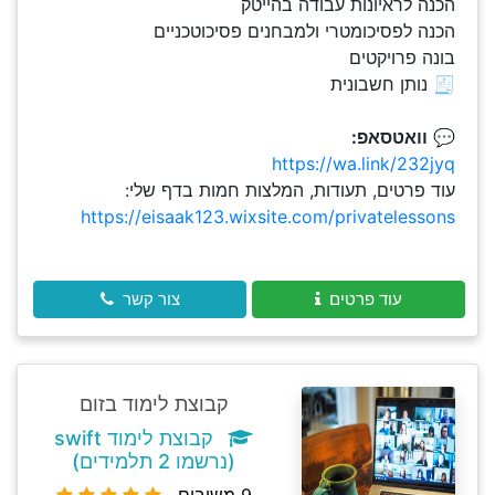
הכנה לראיונות עבודה בהייטק
הכנה לפסיכומטרי ולמבחנים פסיכוטכניים
בונה פרויקטים
🧾 נותן חשבונית
💬
וואטסאפ:
https://wa.link/232jyq
עוד פרטים, תעודות, המלצות חמות בדף שלי:
https://eisaak123.wixsite.com/privatelessons
עוד פרטים
צור קשר
קבוצת לימוד בזום
קבוצת לימוד swift
(נרשמו 2 תלמידים)