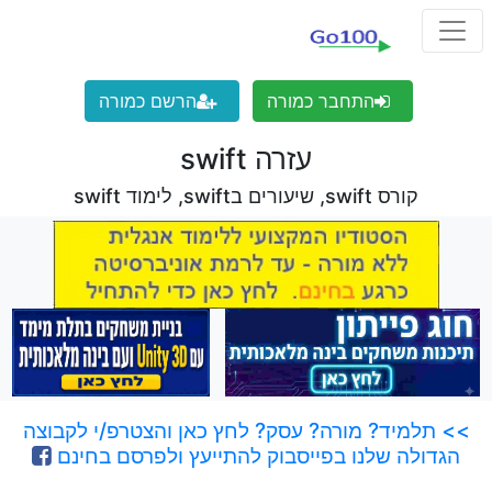
התחבר כמורה
הרשם כמורה
עזרה swift
קורס swift, שיעורים בswift, לימוד swift
>> תלמיד? מורה? עסק? לחץ כאן והצטרפ/י לקבוצה
הגדולה שלנו בפייסבוק להתייעץ ולפרסם בחינם