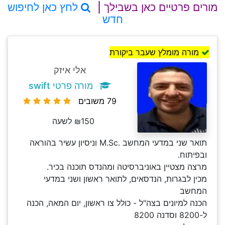
מורים פרטיים כאן בשבילך |
לחץ כאן לחיפוש
חדש
מורה מומלץ שעבר ביקורת
אלי איזק
מורה פרטי swift
79 משובים
₪150 לשעה
תואר שני במדעי המחשב .M.Sc וניסיון עשיר בהוראה
ובפיתוח.
מרצה מצטיין באוניברסיטה ומהנדס תוכנה בכיר.
מכין לבגרות, הנדסאים, לתואר ראשון ושני במדעי
המחשב
הכנה למיונים בצה"ל - כולל צו ראשון, יום המאה, הכנה
ל-8200 וסדנה 8200