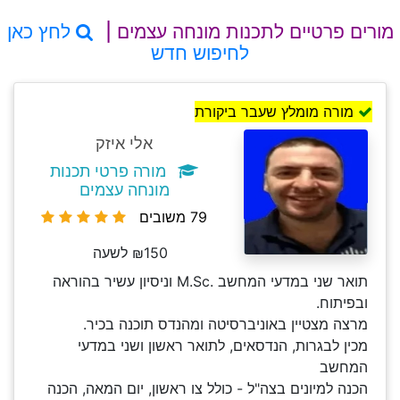
מורים פרטיים לתכנות מונחה עצמים |
לחץ כאן
לחיפוש חדש
מורה מומלץ שעבר ביקורת
אלי איזק
מורה פרטי תכנות
מונחה עצמים
79 משובים
₪150 לשעה
תואר שני במדעי המחשב .M.Sc וניסיון עשיר בהוראה
ובפיתוח.
מרצה מצטיין באוניברסיטה ומהנדס תוכנה בכיר.
מכין לבגרות, הנדסאים, לתואר ראשון ושני במדעי
המחשב
הכנה למיונים בצה"ל - כולל צו ראשון, יום המאה, הכנה