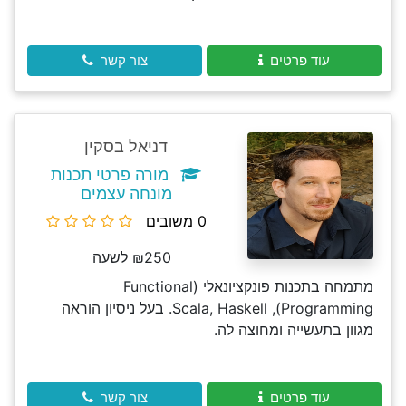
עוד פרטים
צור קשר
דניאל בסקין
מורה פרטי תכנות
מונחה עצמים
0 משובים
₪250 לשעה
מתמחה בתכנות פונקציונאלי (Functional
Programming), Scala, Haskell. בעל ניסיון הוראה
מגוון בתעשייה ומחוצה לה.
עוד פרטים
צור קשר