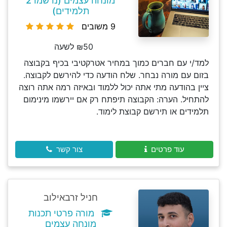
מונחה עצמים (נרשמו 2
תלמידים)
9 משובים
₪50 לשעה
למד/י עם חברים כמוך במחיר אטרקטיבי בכיף בקבוצה
בזום עם מורה נבחר. שלח הודעה כדי להירשם לקבוצה.
ציין בהודעה מתי אתה יכול ללמוד ובאיזה רמה אתה רוצה
להתחיל. הערה: הקבוצה תיפתח רק אם יירשמו מינימום
תלמידים או תירשם קבוצת לימוד.
עוד פרטים
צור קשר
חניל זרבאילוב
מורה פרטי תכנות
מונחה עצמים