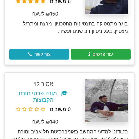
6 משובים
₪150 לשעה
בוגר מתמטיקה בהצטיינות מהטכניון, מרצה ומתרגל
מצטיין. בעל ניסיון רב שנים ועשיר.
עוד פרטים
צור קשר
אמיר לוי
מורה פרטי תורת
הקבוצות
0 משובים
₪140 לשעה
סטודנט למדעי המחשב באוניברסיטת תל אביב ומורה