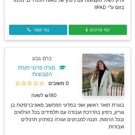
ותיק לשלל מקצועות עם ניסיון של מאות תלמידים. מלמד
בזום ע"י IPAD!
עוד פרטים
צור קשר
כרם גבע
מורה פרטי תורת
הקבוצות
0 משובים
₪180 לשעה
בוגרת תואר ראשון ושני במדעי המחשב מאוניברסיטת בן
גוריון, ניסיון בהדרכת ועבודה עם תלמידים בכל הגילאים
ובכל הרמות. הכנה למבחנים ועזרה בפתרון תרגילים
ועבודות.