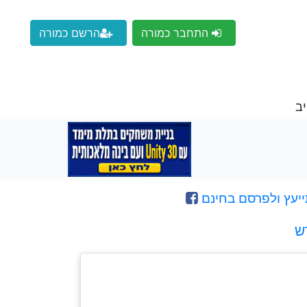
התחבר כמורה
הרשם כמורה
יב
ייעץ ולפרסם בחינם
ש