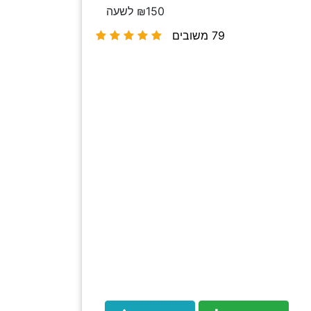
₪150 לשעה
79 משובים