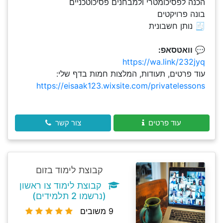
הכנה לפסיכומטרי ולמבחנים פסיכוטכניים
בונה פרויקטים
🧾 נותן חשבונית
💬
וואטסאפ:
https://wa.link/232jyq
עוד פרטים, תעודות, המלצות חמות בדף שלי:
https://eisaak123.wixsite.com/privatelessons
עוד פרטים
צור קשר
קבוצת לימוד בזום
קבוצת לימוד צו ראשון
(נרשמו 2 תלמידים)
9 משובים