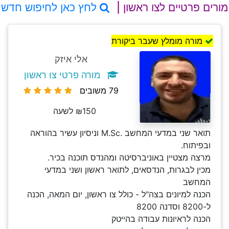
מורים פרטיים לצו ראשון |
לחץ כאן לחיפוש חדש
מורה מומלץ שעבר ביקורת
אלי איזק
מורה פרטי צו ראשון
79 משובים
₪150 לשעה
תואר שני במדעי המחשב .M.Sc וניסיון עשיר בהוראה
ובפיתוח.
מרצה מצטיין באוניברסיטה ומהנדס תוכנה בכיר.
מכין לבגרות, הנדסאים, לתואר ראשון ושני במדעי
המחשב
הכנה למיונים בצה"ל - כולל צו ראשון, יום המאה, הכנה
ל-8200 וסדנה 8200
הכנה לראיונות עבודה בהייטק