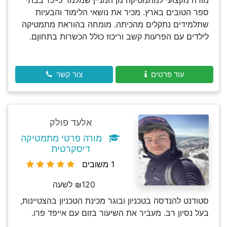
מורה מקצועי למתמטיקה מן המניין שמלמד כ-15 בבתי
ספר הטובים בארץ. מכיר את נושאי הלימוד והבעיות
שתלמידים נתקלים מהכיתה. מומחה בהוראת מתמטיקה
לילדים עם הפרעות קשב וריכוז כולל הכשרות בתחוןם.
עוד פרטים
צור קשר
אלעד פולק
מורה פרטי מתמטיקה
דיסקרטית
1 משובים
₪120 לשעה
סטודנט להנדסה בטכניון ובוגר מכינת הטכניון בהצטיינות,
בעל נסיון רב. מעביר את השיעור בזום עם אייפד פרו.