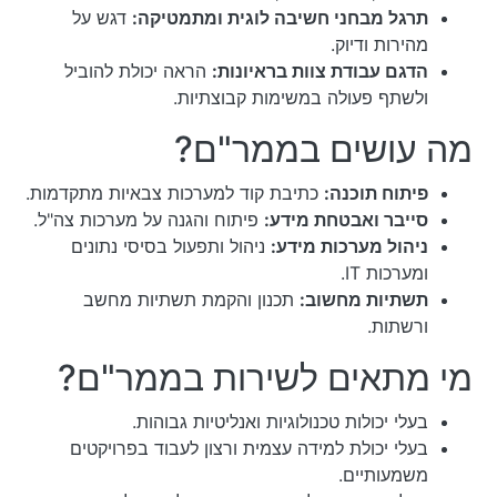
תרגל מבחני חשיבה לוגית ומתמטיקה:
דגש על
מהירות ודיוק.
הדגם עבודת צוות בראיונות:
הראה יכולת להוביל
ולשתף פעולה במשימות קבוצתיות.
מה עושים בממר"ם?
פיתוח תוכנה:
כתיבת קוד למערכות צבאיות מתקדמות.
סייבר ואבטחת מידע:
פיתוח והגנה על מערכות צה"ל.
ניהול מערכות מידע:
ניהול ותפעול בסיסי נתונים
ומערכות IT.
תשתיות מחשוב:
תכנון והקמת תשתיות מחשב
ורשתות.
מי מתאים לשירות בממר"ם?
בעלי יכולות טכנולוגיות ואנליטיות גבוהות.
בעלי יכולת למידה עצמית ורצון לעבוד בפרויקטים
משמעותיים.