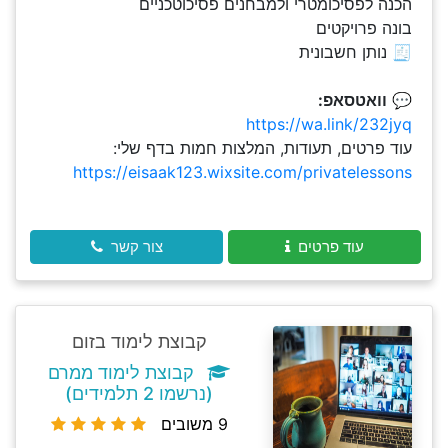
הכנה לפסיכומטרי ולמבחנים פסיכוטכניים
בונה פרויקטים
🧾 נותן חשבונית
💬
וואטסאפ:
https://wa.link/232jyq
עוד פרטים, תעודות, המלצות חמות בדף שלי:
https://eisaak123.wixsite.com/privatelessons
עוד פרטים
צור קשר
קבוצת לימוד בזום
קבוצת לימוד ממרם
(נרשמו 2 תלמידים)
9 משובים