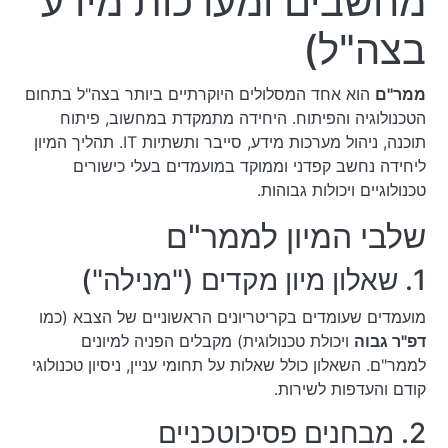
מחשבים ומערכות מידע
בצה"ל)
ממר"ם
הוא אחד המסלולים היוקרתיים ביותר בצה"ל בתחום
הטכנולוגיה והפיתוח. היחידה מתמקדת במחשוב, פיתוח
תוכנה, ניהול מערכות מידע, סייבר ותשתיות IT. תהליך המיון
ליחידה נחשב קפדני וממוקד במועמדים בעלי כישורים
טכנולוגיים ויכולות גבוהות.
שלבי המיון לממר"ם
1. שאלון מיון מקדים ("מנילה")
מועמדים שעומדים בקריטריונים הראשוניים של הצבא (כמו
דפ"ר גבוה
ויכולת טכנולוגית) מקבלים הפניה למיונים
לממר"ם. השאלון כולל שאלות על תחומי עניין, ניסיון טכנולוגי
קודם והעדפות לשירות.
2. מבחנים פסיכוטכניים