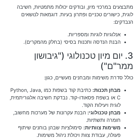
מתבצעים במרכזי מיון, ובודקים יכולות מתמטיות, חשיבה
לוגית, כישורים טכניים ופתרון בעיות. דוגמאות לנושאים
הנבדקים:
אנלוגיות לוגיות ומספריות.
הבנת הנדסה ותכנות בסיסי (בחלק מהמקרים).
3. יום מיון טכנולוגי ("גיבושון
ממר"ם")
כולל סדרת משימות ומבחנים מעשיים, כגון:
מבחן תכנות:
כתיבת קוד בשפות כמו Python, Java,
C או בשפת פסאודו-קוד. נבדקת חשיבה אלגוריתמית,
לוגית ויעילות הקוד.
מבחן טכנולוגי:
הבנת עקרונות של מערכות מחשוב,
חומרה ותשתיות.
משימות צוותיות:
סימולציות שבהן בוחנים שיתוף
פעולה, עבודת צוות ויכולת ניהול משימות.