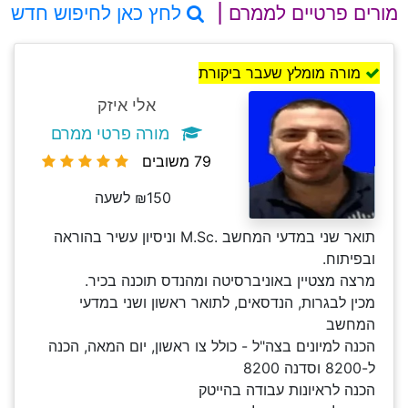
מורים פרטיים לממרם |
לחץ כאן לחיפוש חדש
מורה מומלץ שעבר ביקורת
אלי איזק
מורה פרטי ממרם
79 משובים
₪150 לשעה
תואר שני במדעי המחשב .M.Sc וניסיון עשיר בהוראה
ובפיתוח.
מרצה מצטיין באוניברסיטה ומהנדס תוכנה בכיר.
מכין לבגרות, הנדסאים, לתואר ראשון ושני במדעי
המחשב
הכנה למיונים בצה"ל - כולל צו ראשון, יום המאה, הכנה
ל-8200 וסדנה 8200
הכנה לראיונות עבודה בהייטק