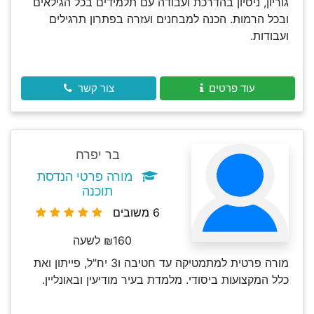
גוריון, ניסיון בהדרכת ועבודה עם תלמידים בכל הגילאים
ובכל הרמות. הכנה למבחנים ועזרה בפתרון תרגילים
ועבודות.
עוד פרטים
צור קשר
בר יפרח
מורה פרטי הנדסת
תוכנה
6 משובים
₪160 לשעה
מורה פרטית למתמטיקה עד חטיבה ו3 יח"ל, פייתון ואת
כלל המקצועות ביסודי. מלמדת בעיר מודיעין ובאונליין.