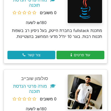
תוכנה
0 משובים
₪180 לשעה
מתכנת fullstack בחברת הייטק, בעל ניסיון רב בשפות
תכנות רבות. בוגר 10 יח"ל מדעי המחשב בהצטיינות.
עוד פרטים
צור קשר
סולומון שובייב
מורה פרטי הנדסת
תוכנה
0 משובים
₪180 לשעה