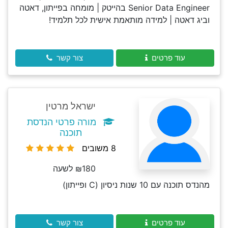
Senior Data Engineer בהייטק | מומחה בפייתון, דאטה
וביג דאטה | למידה מותאמת אישית לכל תלמיד!
עוד פרטים
צור קשר
ישראל מרטין
מורה פרטי הנדסת
תוכנה
8 משובים
₪180 לשעה
מהנדס תוכנה עם 10 שנות ניסיון (C ופייתון)
עוד פרטים
צור קשר