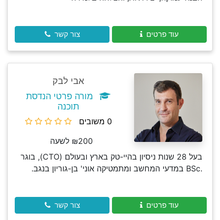
עוד פרטים
צור קשר
אבי לבק
מורה פרטי הנדסת
תוכנה
0 משובים
₪200 לשעה
בעל 28 שנות ניסיון בהיי-טק בארץ ובעולם (CTO), בוגר
.BSc במדעי המחשב ומתמטיקה אוני' בן-גוריון בנגב.
עוד פרטים
צור קשר