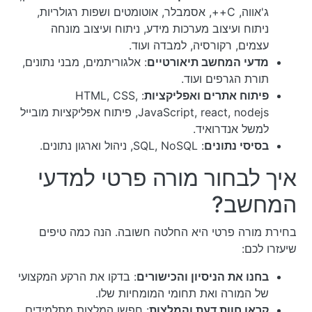
ג'אווה, C++, אסמבלר, אוטומטים ושפות רגולריות,
ניתוח ועיצוב מערכות מידע, ניתוח ועיצוב מונחה
עצמים, רקורסיה, למבדה ועוד.
מדעי המחשב תיאורטיים
: אלגוריתמים, מבני נתונים,
תורת הגרפים ועוד.
פיתוח אתרים ואפליקציות
: HTML, CSS,
JavaScript, react, nodejs, פיתוח אפליקציות מובייל
למשל אנדרואיד.
בסיסי נתונים
: SQL, NoSQL, ניהול וארגון נתונים.
איך לבחור מורה פרטי למדעי
המחשב?
בחירת מורה פרטי היא החלטה חשובה. הנה כמה טיפים
שיעזרו לכם:
בחנו את הניסיון והכישורים
: בדקו את הרקע המקצועי
של המורה ואת תחומי המומחיות שלו.
קראו חוות דעת והמלצות
: חפשו המלצות מתלמידים