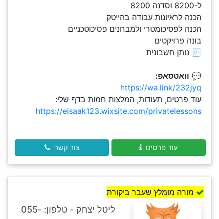
ל-8200 וסדנה 8200
הכנה לראיונות עבודה בהייטק
הכנה לפסיכומטרי ולמבחנים פסיכוטכניים
בונה פרויקטים
🧾 נותן חשבונית
💬
וואטסאפ:
https://wa.link/232jyq
עוד פרטים, תעודות, המלצות חמות בדף שלי:
https://eisaak123.wixsite.com/privatelessons
עוד פרטים
צור קשר
מורה מומלץ שעבר ביקורת
ליטל יצחק - טלפון: 055-