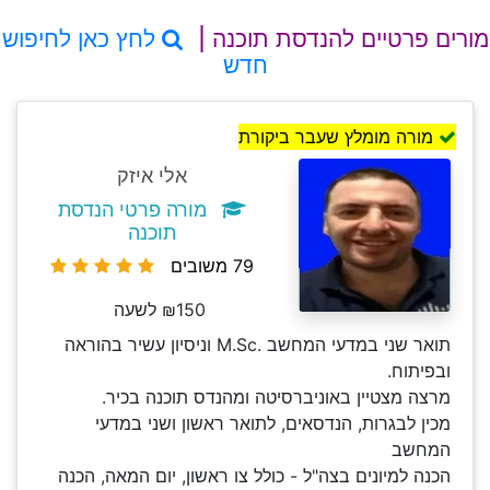
מורים פרטיים להנדסת תוכנה |
לחץ כאן לחיפוש
חדש
מורה מומלץ שעבר ביקורת
אלי איזק
מורה פרטי הנדסת
תוכנה
79 משובים
₪150 לשעה
תואר שני במדעי המחשב .M.Sc וניסיון עשיר בהוראה
ובפיתוח.
מרצה מצטיין באוניברסיטה ומהנדס תוכנה בכיר.
מכין לבגרות, הנדסאים, לתואר ראשון ושני במדעי
המחשב
הכנה למיונים בצה"ל - כולל צו ראשון, יום המאה, הכנה