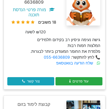
6636809
מורה פרטי הנדסת
תוכנה
18 משובים
₪120 לשעה
גישה נעימה וניסיון רב בקידום תלמידים
המלצות חמות רבות
מלמדת את החומר המעודכן ביותר לבגרות.
📞 לחץ להתקשר:
055-6636809
שלח הודעה בוואטסאפ
עוד פרטים
צור קשר
קבוצת לימוד בזום