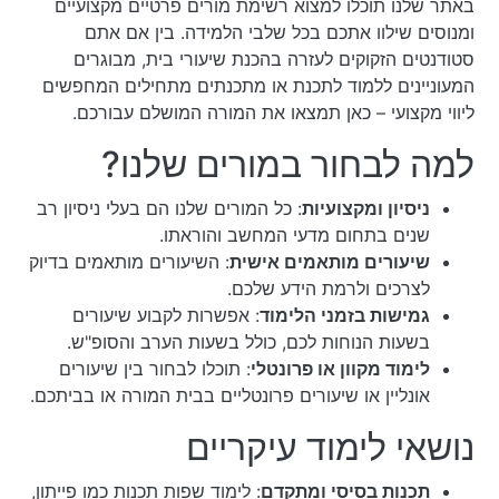
באתר שלנו תוכלו למצוא רשימת מורים פרטיים מקצועיים
ומנוסים שילוו אתכם בכל שלבי הלמידה. בין אם אתם
סטודנטים הזקוקים לעזרה בהכנת שיעורי בית, מבוגרים
המעוניינים ללמוד לתכנת או מתכנתים מתחילים המחפשים
ליווי מקצועי – כאן תמצאו את המורה המושלם עבורכם.
למה לבחור במורים שלנו?
ניסיון ומקצועיות
: כל המורים שלנו הם בעלי ניסיון רב
שנים בתחום מדעי המחשב והוראתו.
שיעורים מותאמים אישית
: השיעורים מותאמים בדיוק
לצרכים ולרמת הידע שלכם.
גמישות בזמני הלימוד
: אפשרות לקבוע שיעורים
בשעות הנוחות לכם, כולל בשעות הערב והסופ"ש.
לימוד מקוון או פרונטלי
: תוכלו לבחור בין שיעורים
אונליין או שיעורים פרונטליים בבית המורה או בביתכם.
נושאי לימוד עיקריים
תכנות בסיסי ומתקדם
: לימוד שפות תכנות כמו פייתון,