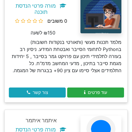
מורה פרטי הנדסת
תוכנה
0 משובים
₪150 לשעה
מלמד תכנות מעשי (ותאורטי בנקודות חשובות)
בPython לתחומי הסייבר ואבטחת המידע. ניסיון רב
בעזרה לתלמידי תיכון עם פרויקט גמר בסייבר , 5 יחידות
מגמת סייבר בתיכון , מדעי המחשב מדמ"ח. כל
התלמידים אצלי סיימו עם ציון 90+ בבגרות של המגמה.
עוד פרטים
צור קשר
איתמר איתמר
מורה פרטי הנדסת