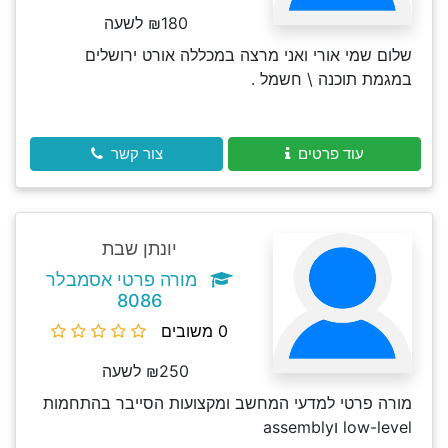
₪180 לשעה
שלום שמי אורי ואני מרצה במכללה אורט ירושלים
במגמת תוכנה \ חשמל .
עוד פרטים
צור קשר
יונתן שבת
מורה פרטי אסמבלר
8086
0 משובים
₪250 לשעה
מורה פרטי למדעי המחשב ומקצועות הסייבר בהתחמות
low-level וassembly