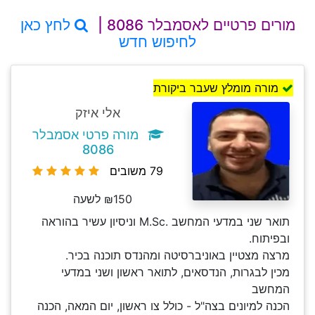
מורים פרטיים לאסמבלר 8086 |
לחץ כאן
לחיפוש חדש
מורה מומלץ שעבר ביקורת
אלי איזק
מורה פרטי אסמבלר
8086
79 משובים
₪150 לשעה
תואר שני במדעי המחשב .M.Sc וניסיון עשיר בהוראה
ובפיתוח.
מרצה מצטיין באוניברסיטה ומהנדס תוכנה בכיר.
מכין לבגרות, הנדסאים, לתואר ראשון ושני במדעי
המחשב
הכנה למיונים בצה"ל - כולל צו ראשון, יום המאה, הכנה