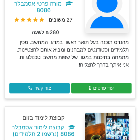
מורה פרטי אסמבלר
8086
27 משובים
₪280 לשעה
מהנדס תוכנה בעל תואר ראשון במדעי המחשב. מכין
תלמידים וסטודנטים למבחנים ומביא אותם להצטיינות.
מתמחה בתיכנות במגוון של שפות מחשב וטכנולוגיות.
אני איתך בדרך להצליח!
עוד פרטים
צור קשר
קבוצת לימוד בזום
קבוצת לימוד אסמבלר
8086 (נרשמו 2 תלמידים)