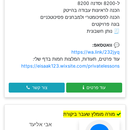
ל-8200 וסדנה 8200
הכנה לראיונות עבודה בהייטק
הכנה לפסיכומטרי ולמבחנים פסיכוטכניים
בונה פרויקטים
🧾 נותן חשבונית
💬
וואטסאפ:
https://wa.link/232jyq
עוד פרטים, תעודות, המלצות חמות בדף שלי:
https://eisaak123.wixsite.com/privatelessons
עוד פרטים
צור קשר
מורה מומלץ שעבר ביקורת
אבי אליעד