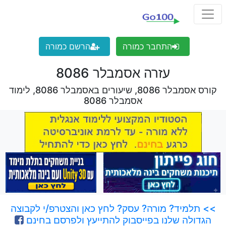
התחבר כמורה
הרשם כמורה
עזרה אסמבלר 8086
קורס אסמבלר 8086, שיעורים באסמבלר 8086, לימוד
אסמבלר 8086
>> תלמיד? מורה? עסק? לחץ כאן והצטרפ/י לקבוצה
הגדולה שלנו בפייסבוק להתייעץ ולפרסם בחינם