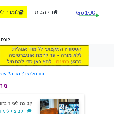
דף הבית
לומדה לל
קורס אסמבלר 8051, שי
>> תלמיד? מורה? עסק?
מורי
קבוצת לימוד בזום
קבוצת לימוד אסמבלר 8051