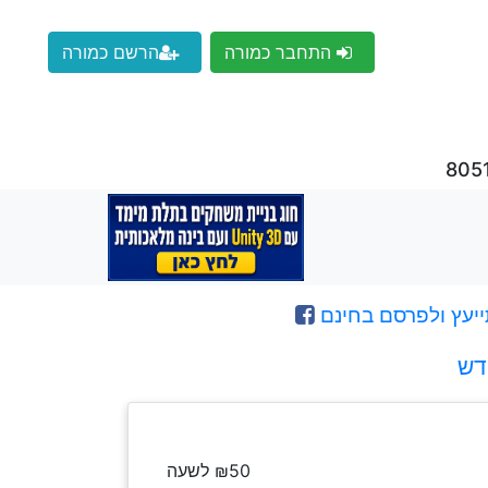
התחבר כמורה
הרשם כמורה
ייעץ ולפרסם בחינם
דש
₪50 לשעה