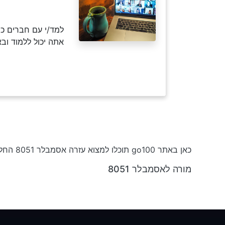
למד/י עם חברים כמ
אתה יכול ללמוד וב
כאן באתר go100 תוכלו למצוא עזרה אסמבלר 8051 החל מ-₪50 לשעה וקורסים בחינם
מורה לאסמבלר 8051