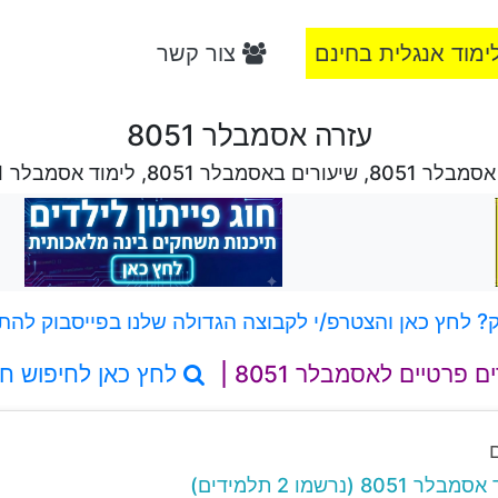
ימוד אנגלית בחינם
צור קשר
עזרה אסמבלר 8051
עורים באסמבלר 8051, לימוד אסמבלר 8051
 לחץ כאן והצטרפ/י לקבוצה הגדולה שלנו בפייסבוק להת
ם פרטיים לאסמבלר 8051 |
לחץ כאן לחיפוש ח
 (נרשמו 2 תלמידים)