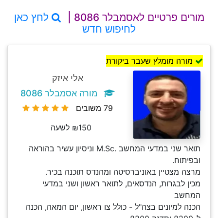
מורים פרטיים לאסמבלר 8086 |
לחץ כאן
לחיפוש חדש
מורה מומלץ שעבר ביקורת
אלי איזק
מורה אסמבלר 8086
79 משובים
₪150 לשעה
תואר שני במדעי המחשב .M.Sc וניסיון עשיר בהוראה
ובפיתוח.
מרצה מצטיין באוניברסיטה ומהנדס תוכנה בכיר.
מכין לבגרות, הנדסאים, לתואר ראשון ושני במדעי
המחשב
הכנה למיונים בצה"ל - כולל צו ראשון, יום המאה, הכנה