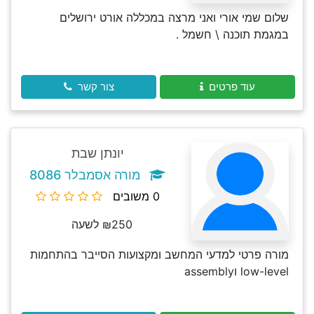
שלום שמי אורי ואני מרצה במכללה אורט ירושלים
במגמת תוכנה \ חשמל .
עוד פרטים
צור קשר
יונתן שבת
מורה אסמבלר 8086
0 משובים
₪250 לשעה
מורה פרטי למדעי המחשב ומקצועות הסייבר בהתחמות
low-level וassembly