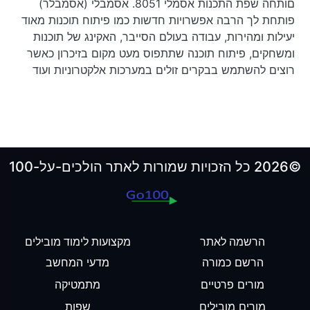
םותחה שפת התכנות אסמלי 8051. אסמבלי (אסמבלר)
פותחת לך הרבה אפשרויות חדשות כמו פיתוח תוכנות מאוד
יעילות ומהירות, עבודה בעולם הסייבר, האקינג של תוכנות
ומשחקים, פיתוח תוכנה שתתפוס מעט מקום בזיכרון כאשר
רוצים להשתמש בבקרים זולים במערכות אלקטרוניות ועוד
©2026 כל הזכויות שמורות לאתר הולכים-על-100
הרשמה לאתר
מקצועות לימוד מובילים
הרשם כמורה
מדעי המחשב
מורים פרטיים
מתמטיקה
מורים מובילים
שפות