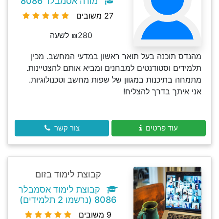
מורה אסמבלר 8086
27 משובים
₪280 לשעה
מהנדס תוכנה בעל תואר ראשון במדעי המחשב. מכין
תלמידים וסטודנטים למבחנים ומביא אותם להצטיינות.
מתמחה בתיכנות במגוון של שפות מחשב וטכנולוגיות.
אני איתך בדרך להצליח!
עוד פרטים
צור קשר
קבוצת לימוד בזום
קבוצת לימוד אסמבלר
8086 (נרשמו 2 תלמידים)
9 משובים