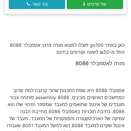
עוד פרטים
צור קשר
כאן באתר go100 תוכלו למצוא מורה פרטי אסמבלר 8086
החל מ-₪50 לשעה וקורסים בחינם
מורה לאסמבלר 8086
אסמבלי 8086 היא שפת התכנות שהכי קרובה למה שרוב
המחשבים האישיים מבינים. assembly 8086 פותחה עבור
מעבדים של אינטל שתואמים למעבד שמספר הזיהוי שלו הוא
8086. כתיבת תוכניות באסמבלי 8086 מחייבת הבנה
עמיקה של הארכיטקטורה והפונקציות של המעבד. מעבד של
אינטל שקדם למעבד 8086 הוא למשל המעבד 8051 שעבורו