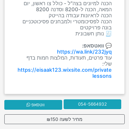
הכנה למיונים בצה"ל - כולל צו ראשון, יום
המאה, הכנה ל-8200 וסדנה 8200
הכנה לראיונות עבודה בהייטק
הכנה לפסיכומטרי ולמבחנים פסיכוטכניים
בונה פרויקטים
🧾 נותן חשבונית
💬
וואטסאפ:
https://wa.link/232jyq
עוד פרטים, תעודות, המלצות חמות בדף
שלי:
https://eisaak123.wixsite.com/private
lessons
054-5664932
ווטסאפ
מחיר לשעה ₪150