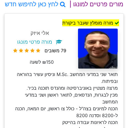
מורים פרטיים למונגו |
לחץ כאן לחיפוש חדש
מורה מומלץ שעבר ביקורת
אלי איזק
מורה פרטי מונגו
79 משובים
₪150 לשעה
תואר שני במדעי המחשב .M.Sc וניסיון עשיר בהוראה
ובפיתוח.
מרצה מצטיין באוניברסיטה ומהנדס תוכנה בכיר.
מכין לבגרות, הנדסאים, לתואר ראשון ושני במדעי
המחשב
הכנה למיונים בצה"ל - כולל צו ראשון, יום המאה, הכנה
ל-8200 וסדנה 8200
הכנה לראיונות עבודה בהייטק