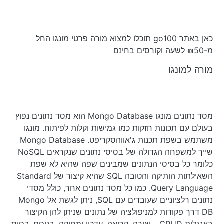
כאן באתר go100 תוכלו למצוא מורה פרטי מונגו החל
מ-₪50 לשעה וקורסים בחינם
מורה למונגו
מסד נתונים מונגו Mongo Database הוא מסד נתונים נפוץ
בעולם עם תכונות חזקות כמו גמישות וקלות לפיתוח. מונגו
משתמש בשפת תכנות ג'אווהסקריפט. Mongo Database
שייך למשפחה הגדולה של בסיסי נתונים שנקראים NoSQL
כלומר כל בסיסי הנתונים שמבינים שפה שהיא לא שפת
השאילתות הותיקה והטובה SQL שהיא קיצור של Standard
Query Language. כמו כל מסד נתונים אחר, כולל מסדי
נתונים רלציוניים שעובדים עם SQL, ניתן לגשת אל Mongo
DB דרך פקודות למניפולציה של נתונים שניתן להן הקיצור