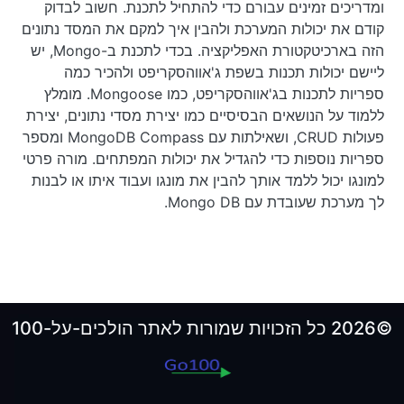
ומדריכים זמינים עבורם כדי להתחיל לתכנת. חשוב לבדוק
קודם את יכולות המערכת ולהבין איך למקם את המסד נתונים
הזה בארכיטקטורת האפליקציה. בכדי לתכנת ב-Mongo, יש
ליישם יכולות תכנות בשפת ג'אווהסקריפט ולהכיר כמה
ספריות לתכנות בג'אווהסקריפט, כמו Mongoose. מומלץ
ללמוד על הנושאים הבסיסיים כמו יצירת מסדי נתונים, יצירת
פעולות CRUD, ושאילתות עם MongoDB Compass ומספר
ספריות נוספות כדי להגדיל את יכולות המפתחים. מורה פרטי
למונגו יכול ללמד אותך להבין את מונגו ועבוד איתו או לבנות
לך מערכת שעובדת עם Mongo DB.
©2026 כל הזכויות שמורות לאתר הולכים-על-100