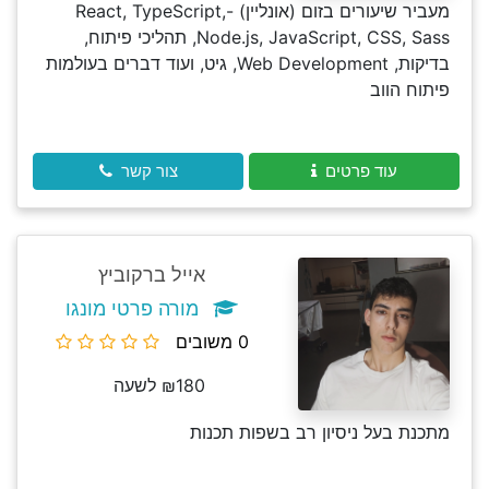
מעביר שיעורים בזום (אונליין) -React, TypeScript,
Node.js, JavaScript, CSS, Sass, תהליכי פיתוח,
בדיקות, Web Development, גיט, ועוד דברים בעולמות
פיתוח הווב
עוד פרטים
צור קשר
אייל ברקוביץ
מורה פרטי מונגו
0 משובים
₪180 לשעה
מתכנת בעל ניסיון רב בשפות תכנות