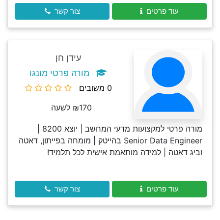
עוד פרטים
צור קשר
עידן חן
מורה פרטי מונגו
0 משובים
₪170 לשעה
מורה פרטי למקצועות מדעי המחשב | יוצא 8200 |
Senior Data Engineer בהייטק | מומחה בפייתון, דאטה
וביג דאטה | למידה מותאמת אישית לכל תלמיד!
עוד פרטים
צור קשר