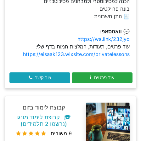
הכנה לפסיכומטרי ולמבחנים פסיכוטכניים
בונה פרויקטים
🧾 נותן חשבונית
💬
וואטסאפ:
https://wa.link/232jyq
עוד פרטים, תעודות, המלצות חמות בדף שלי:
https://eisaak123.wixsite.com/privatelessons
עוד פרטים
צור קשר
קבוצת לימוד בזום
קבוצת לימוד מונגו
(נרשמו 2 תלמידים)
9 משובים