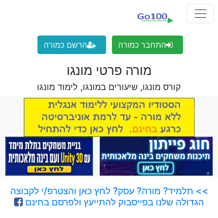
התחבר כמורה
הרשם כמורה
מורה פרטי מונגו
קורס מונגו, שיעורים במונגו, לימוד מונגו
>> תלמיד? מורה? עסק? לחץ כאן והצטרפ/י לקבוצה
הגדולה שלנו בפייסבוק להתייעץ ולפרסם בחינם