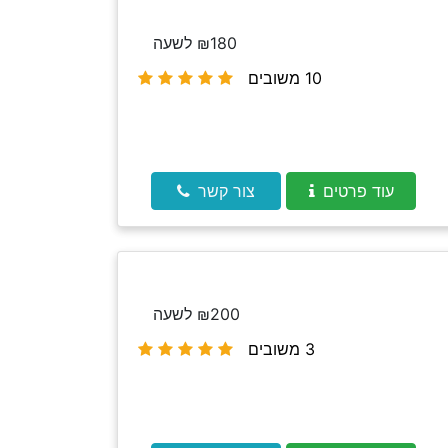
₪180 לשעה
10 משובים
עוד פרטים
צור קשר
₪200 לשעה
3 משובים