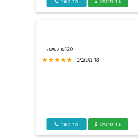
עוד פרטים
צור קשר
₪120 לשעה
18 משובים
עוד פרטים
צור קשר