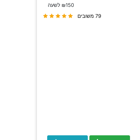
₪150 לשעה
79 משובים