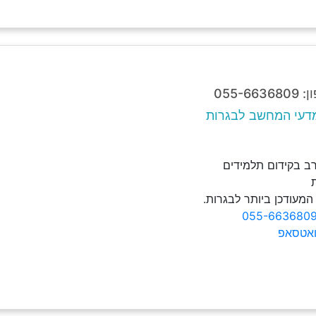
055-
דעי המחשב לבגרות
 רב בקידום תלמידים
מעודכן ביותר לבגרות.
055-663680
ואטסאפ