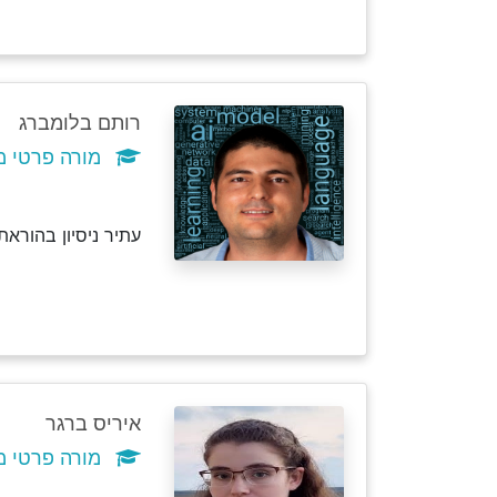
רותם בלומברג
מורה פרטי מ
עתיר ניסיון בהור
איריס ברגר
מורה פרטי מ