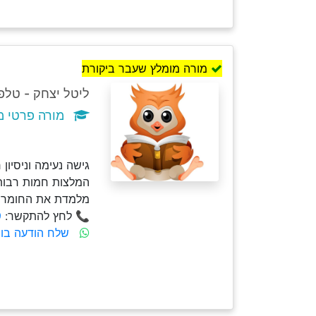
מורה מומלץ שעבר ביקורת
ליטל יצחק - טלפון: 6636809
מורה פרטי מ
גישה נעימה וניסיון
המלצות חמות רבות
מלמדת את החומר ה
📞 לחץ להתקשר:
9
שלח הודעה בו