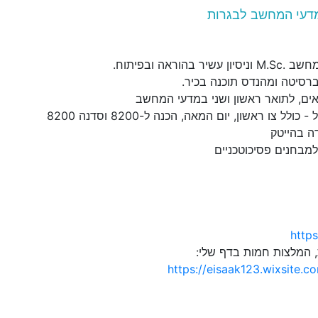
דעי המחשב לבגרות
בהוראה ובפיתוח.
ברסיטה ומהנדס תוכנה בכיר.
אים, לתואר ראשון ושני במדעי המחשב
לל צו ראשון, יום המאה, הכנה ל-8200 וסדנה 8200
ה בהייטק
למבחנים פסיכוטכניים
https
, המלצות חמות בדף שלי:
https://eisaak123.wixsite.c