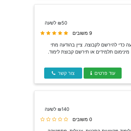
₪50 לשעה
9 משובים
 כדי להירשם לקבוצה. ציין בהודעה מתי
מינימום תלמידים או תירשם קבוצת לימוד.
עוד פרטים
צור קשר
₪140 לשעה
0 משובים