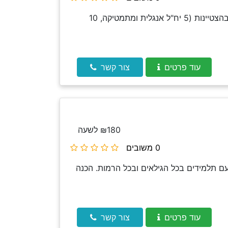
בת 19 סימתי תואר ראשון במדעי המחשב באוניברסיטת חיפה. סיימתי תיכון ליאו באק בהצטיינות (5 יח"ל אנגלית ומתמטיקה, 10
עוד פרטים
צור קשר
₪180 לשעה
0 משובים
 עם תלמידים בכל הגילאים ובכל הרמות. הכנה
עוד פרטים
צור קשר