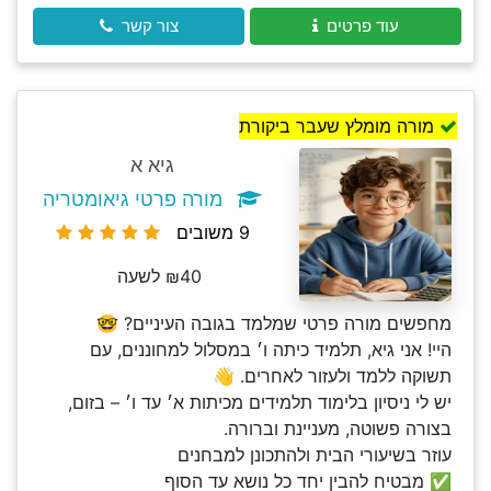
עוד פרטים
צור קשר
מורה מומלץ שעבר ביקורת
גיא א
מורה פרטי גיאומטריה
9 משובים
₪40 לשעה
מחפשים מורה פרטי שמלמד בגובה העיניים? 🤓
היי! אני גיא, תלמיד כיתה ו׳ במסלול למחוננים, עם
תשוקה ללמד ולעזור לאחרים. 👋
יש לי ניסיון בלימוד תלמידים מכיתות א׳ עד ו׳ – בזום,
בצורה פשוטה, מעניינת וברורה.
עוזר בשיעורי הבית ולהתכונן למבחנים
✅ מבטיח להבין יחד כל נושא עד הסוף