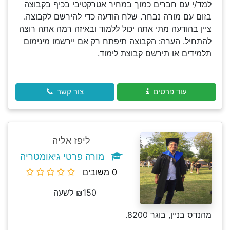
למד/י עם חברים כמוך במחיר אטרקטיבי בכיף בקבוצה
בזום עם מורה נבחר. שלח הודעה כדי להירשם לקבוצה.
ציין בהודעה מתי אתה יכול ללמוד ובאיזה רמה אתה רוצה
להתחיל. הערה: הקבוצה תיפתח רק אם יירשמו מינימום
תלמידים או תירשם קבוצת לימוד.
עוד פרטים
צור קשר
ליפז אליה
מורה פרטי גיאומטריה
0 משובים
₪150 לשעה
מהנדס בניין, בוגר 8200.