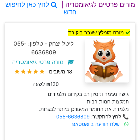
מורים פרטיים לגיאומטריה |
לחץ כאן לחיפוש
חדש
מורה מומלץ שעבר ביקורת
ליטל יצחק - טלפון: 055-
6636809
מורה פרטי גיאומטריה
18 משובים
₪120 לשעה
גישה נעימה וניסיון רב בקידום תלמידים
המלצות חמות רבות
מלמדת את החומר המעודכן ביותר לבגרות.
📞 לחץ להתקשר:
055-6636809
שלח הודעה בוואטסאפ