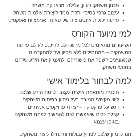
תכנון משחק: רעיון, עלילה ומכאניקת משחק
עיצוב גרפי בסיסי ותלת-ממד ליצירת עולמות משחק
פיתוח יכולות אינטגרציה של סאונד, אנימציות ואפקטים
למי מיועד הקורס
השיעורים מתאימים לכל מי שחולם להיכנס לעולם פיתוח
המשחקים – ממתחילים ללא ניסיון ועד למתקדמים
שמעוניינים לשפר את כישוריהם ולהעמיק את הידע שלהם
במנועי משחק.
למה לבחור בלימוד אישי
תוכנית מותאמת אישית לקצב ולרמת הידע שלכם
ליווי מקצועי ממורה בעל ניסיון בפיתוח משחקים
דגש על פרקטיקה – יצירת פרויקטים אמיתיים
קבלת כלים שיאפשרו לכם להמשיך לפתח משחקים
באופן עצמאי
תנו לדמיון שלכם לפרוץ גבולות ותתחילו ליצור משחקים