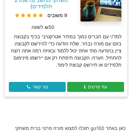
משחקי מחשב (נרשמו 2
תלמידים)
9 משובים
₪50 לשעה
למד/י עם חברים כמוך במחיר אטרקטיבי בכיף בקבוצה
בזום עם מורה נבחר. שלח הודעה כדי להירשם לקבוצה.
ציין בהודעה מתי אתה יכול ללמוד ובאיזה רמה אתה רוצה
להתחיל. הערה: הקבוצה תיפתח רק אם יירשמו מינימום
תלמידים או תירשם קבוצת לימוד.
עוד פרטים
צור קשר
כאן באתר go100 תוכלו למצוא מורה פרטי בניית משחקי