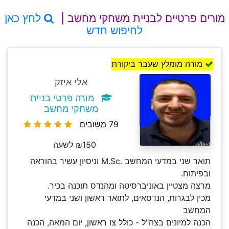
מורים פרטיים לבניית משחקי מחשב |
לחץ כאן
לחיפוש חדש
מורה מומלץ שעבר ביקורת
אלי איזק
מורה פרטי בניית
משחקי מחשב
79 משובים
₪150 לשעה
תואר שני במדעי המחשב .M.Sc וניסיון עשיר בהוראה
ובפיתוח.
מרצה מצטיין באוניברסיטה ומהנדס תוכנה בכיר.
מכין לבגרות, הנדסאים, לתואר ראשון ושני במדעי
המחשב
הכנה למיונים בצה"ל - כולל צו ראשון, יום המאה, הכנה