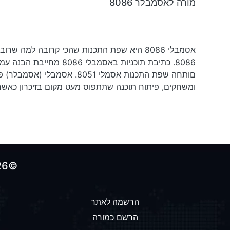
מורה לאסמבלר 8086
םותחה שפת התכנות אסמלי 51
ומשחקים, פיתוח תוכנה שתתפוס מעט מקום בזיכרון כאשר
©2026 כל הזכויות שמורות לאתר הולכים-על-100
הרשמה לאתר
הרשם כמורה