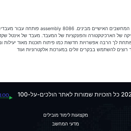
אסמבלי 8086 היא שפת התכנות שהכי קרובה למה
80. אסמבלי (אסמבלר) פותחת לך הרבה אפשרויות חדשות כמו פיתוח תוכנות מאוד 
 רוצים להשתמש בבקרים זולים במערכות אלקטרוניות ועוד
מקצועות לימוד מובילים
מדעי המחשב