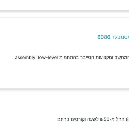
בלר 8086
מקצועות הסייבר בהתחמות low-level וassembly