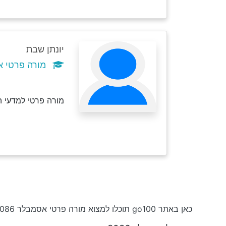
יונתן שבת
מורה פרטי אסמ
מורה פרטי למדעי המחשב ו
כאן באתר go100 תוכלו למצוא מורה פרטי אסמבלר 8086 החל מ-₪50 לשעה וקורסים בחינם