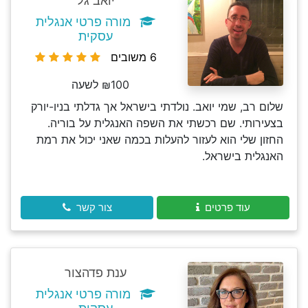
יואב גל
מורה פרטי אנגלית
עסקית
6 משובים
₪100 לשעה
שלום רב, שמי יואב. נולדתי בישראל אך גדלתי בניו-יורק
בצעירותי. שם רכשתי את השפה האנגלית על בוריה.
החזון שלי הוא לעזור להעלות בכמה שאני יכול את רמת
האנגלית בישראל.
עוד פרטים
צור קשר
ענת פדהצור
מורה פרטי אנגלית