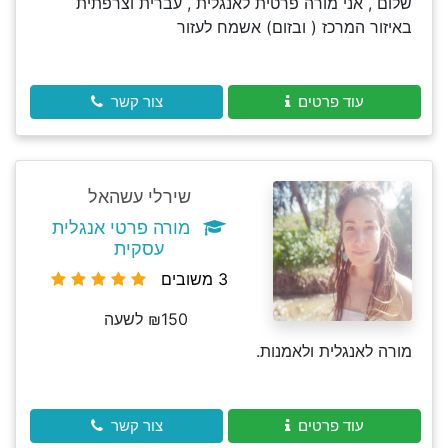
שלום , אני מורה פרטית לאנגלית , עברית וצרפתית
באיזור המרכז ( ובזום) אשמח לעזור
עוד פרטים
צור קשר
שירלי עשהאל
מורה פרטי אנגלית
עסקית
3 משובים
₪150 לשעה
מורה לאנגלית ולאמנות.
עוד פרטים
צור קשר