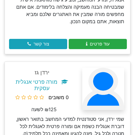
שמבטיחה הבנה מעמיקה והצלחה בלימודים. אם אתם
מחפשים מורה שמבין את האתגרים שלכם ומביא
תוצאות, אתם במקום הנכון.
עוד פרטים
צור קשר
ירדן גז
מורה פרטי אנגלית
עסקית
0 משובים
₪125 לשעה
שמי ירדן, אני סטודנטית למדעי המחשב בתואר ראשון,
דוברת אנגלית כשפת אם ומורה פרטית לאנגלית לכל
מטרה ולכל גיל. פונה להגיון ומאמינה בכל תלמיד\ה.