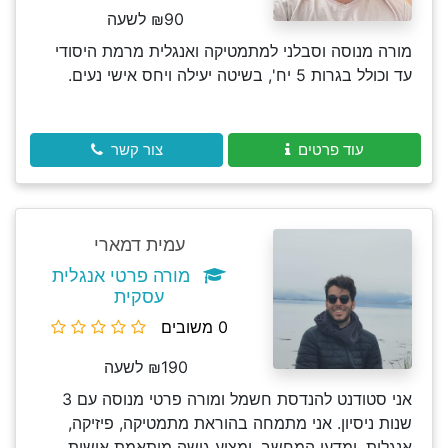
₪90 לשעה
מורה מנוסה וסבלני למתמטיקה ואנגלית מרמת היסודי
עד וכולל בגרות 5 יח', בשיטה יעילה ויחס אישי נעים.
עוד פרטים
צור קשר
עמית דמארי
מורה פרטי אנגלית
עסקית
0 משובים
₪190 לשעה
אני סטודנט להנדסת חשמל ומורה פרטי מנוסה עם 3
שנות ניסיון. אני מתמחה בהוראת מתמטיקה, פיזיקה,
אנגלית, ומדעי המחשב, ומציע גישה מותאמת אישית