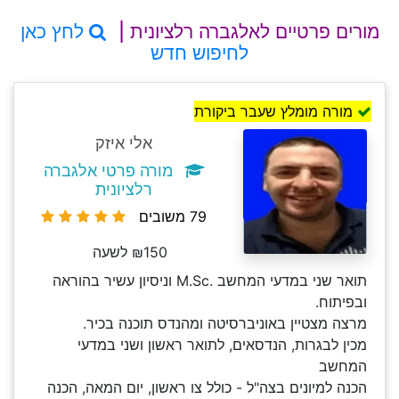
מורים פרטיים לאלגברה רלציונית |
לחץ כאן
לחיפוש חדש
מורה מומלץ שעבר ביקורת
אלי איזק
מורה פרטי אלגברה
רלציונית
79 משובים
₪150 לשעה
תואר שני במדעי המחשב .M.Sc וניסיון עשיר בהוראה
ובפיתוח.
מרצה מצטיין באוניברסיטה ומהנדס תוכנה בכיר.
מכין לבגרות, הנדסאים, לתואר ראשון ושני במדעי
המחשב
הכנה למיונים בצה"ל - כולל צו ראשון, יום המאה, הכנה