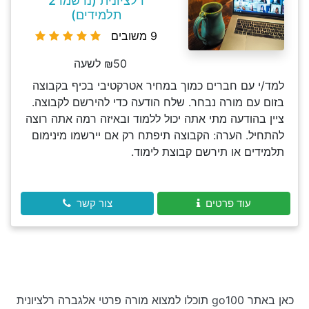
רלציונית (נרשמו 2
תלמידים)
9 משובים
₪50 לשעה
למד/י עם חברים כמוך במחיר אטרקטיבי בכיף בקבוצה
בזום עם מורה נבחר. שלח הודעה כדי להירשם לקבוצה.
ציין בהודעה מתי אתה יכול ללמוד ובאיזה רמה אתה רוצה
להתחיל. הערה: הקבוצה תיפתח רק אם יירשמו מינימום
תלמידים או תירשם קבוצת לימוד.
עוד פרטים
צור קשר
כאן באתר go100 תוכלו למצוא מורה פרטי אלגברה רלציונית