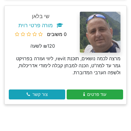
שי בלאן
מורה פרטי רוית
0 משובים
₪120 לשעה
מרצה לכמה נושאים, תוכנת revit, ליווי ועזרה בפרויקט
גמר עד למה"ט, הכנה למבחן קבלה לימודי אדריכלות,
ולשפה הערבי המדוברת.
עוד פרטים
צור קשר