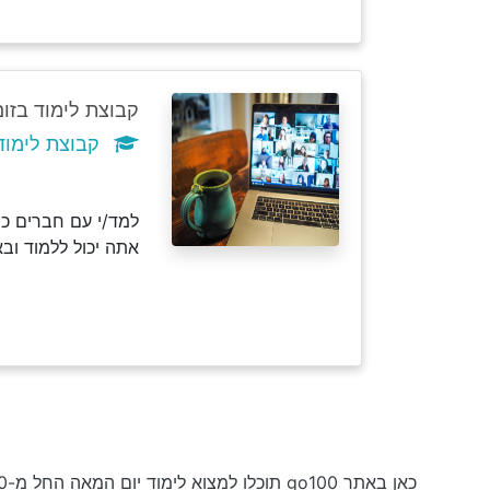
קבוצת לימוד בזום
קבוצת לימוד יום 
למד/י עם חברים כמ
אתה יכול ללמוד וב
כאן באתר go100 תוכלו למצוא לימוד יום המאה החל מ-₪50 לשעה וקורסים בחינם