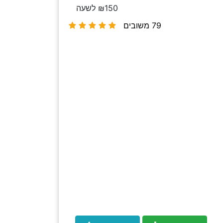
₪150 לשעה
79 משובים