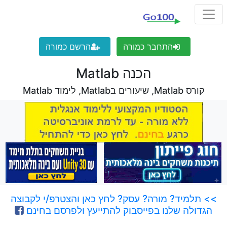
התחבר כמורה
הרשם כמורה
הכנה Matlab
קורס Matlab, שיעורים בMatlab, לימוד Matlab
>> תלמיד? מורה? עסק? לחץ כאן והצטרפ/י לקבוצה
הגדולה שלנו בפייסבוק להתייעץ ולפרסם בחינם