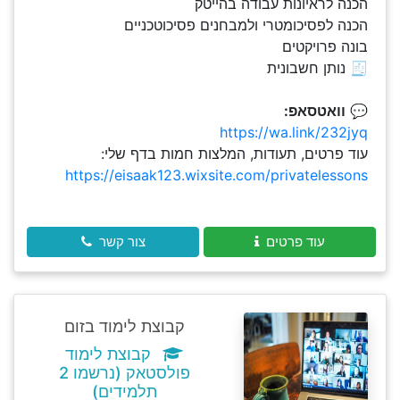
הכנה לראיונות עבודה בהייטק
הכנה לפסיכומטרי ולמבחנים פסיכוטכניים
בונה פרויקטים
🧾 נותן חשבונית
💬
וואטסאפ:
https://wa.link/232jyq
עוד פרטים, תעודות, המלצות חמות בדף שלי:
https://eisaak123.wixsite.com/privatelessons
עוד פרטים
צור קשר
קבוצת לימוד בזום
קבוצת לימוד
פולסטאק (נרשמו 2
תלמידים)