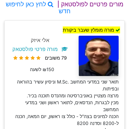
מורים פרטיים לפולסטאק |
לחץ כאן לחיפוש
חדש
מורה מומלץ שעבר ביקורת
אלי איזק
מורה פרטי פולסטאק
79 משובים
₪150 לשעה
תואר שני במדעי המחשב .M.Sc וניסיון עשיר בהוראה
ובפיתוח.
מרצה מצטיין באוניברסיטה ומהנדס תוכנה בכיר.
מכין לבגרות, הנדסאים, לתואר ראשון ושני במדעי
המחשב
הכנה למיונים בצה"ל - כולל צו ראשון, יום המאה, הכנה
ל-8200 וסדנה 8200