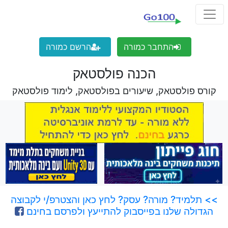
התחבר כמורה
הרשם כמורה
הכנה פולסטאק
קורס פולסטאק, שיעורים בפולסטאק, לימוד פולסטאק
>> תלמיד? מורה? עסק? לחץ כאן והצטרפ/י לקבוצה
הגדולה שלנו בפייסבוק להתייעץ ולפרסם בחינם