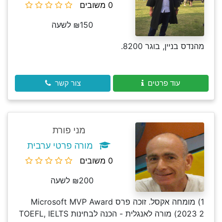
0 משובים
₪150 לשעה
מהנדס בניין, בוגר 8200.
עוד פרטים
צור קשר
מני פורת
מורה פרטי ערבית
0 משובים
₪200 לשעה
1) מומחה אקסל. זוכה פרס Microsoft MVP Award
2023 2) מורה לאנגלית - הכנה לבחינות TOEFL, IELTS