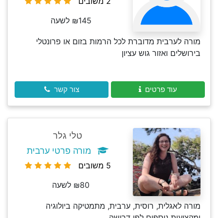
2 משובים
₪145 לשעה
מורה לערבית מדוברת לכל הרמות בזום או פרונטלי
בירושלים ואזור גוש עציון
עוד פרטים
צור קשר
טלי גלר
מורה פרטי ערבית
5 משובים
₪80 לשעה
מורה לאגלית, רוסית, ערבית, מתמטיקה ביולוגיה
ומקצועות נוספים לפי דרישה.