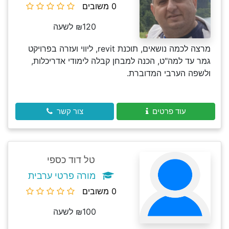
0 משובים
₪120 לשעה
מרצה לכמה נושאים, תוכנת revit, ליווי ועזרה בפרויקט
גמר עד למה"ט, הכנה למבחן קבלה לימודי אדריכלות,
ולשפה הערבי המדוברת.
עוד פרטים
צור קשר
טל דוד כספי
מורה פרטי ערבית
0 משובים
₪100 לשעה