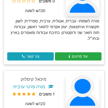
0 משובים
₪130 לשעה
מורה לשפות- עברית, אנגלית, ערבית, ספרדית; לשון;
תקשורת ועיתונאות; יעוץ אקדמי לתואר ראשון, עבודות
תזה תואר שני ודוקטורט; כתיבת עבודות ומאמרים בארץ
ובחו״ל.
עוד פרטים
צור קשר
מיכאל קיסלוק
מורה פרטי ערבית
1 משובים
₪120 לשעה