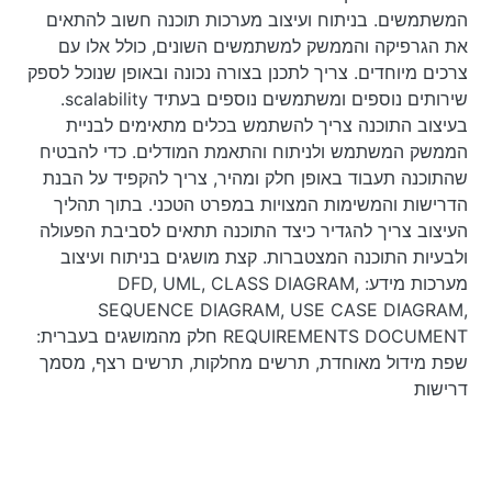
המשתמשים. בניתוח ועיצוב מערכות תוכנה חשוב להתאים
את הגרפיקה והממשק למשתמשים השונים, כולל אלו עם
צרכים מיוחדים. צריך לתכנן בצורה נכונה ובאופן שנוכל לספק
שירותים נוספים ומשתמשים נוספים בעתיד scalability.
בעיצוב התוכנה צריך להשתמש בכלים מתאימים לבניית
הממשק המשתמש ולניתוח והתאמת המודלים. כדי להבטיח
שהתוכנה תעבוד באופן חלק ומהיר, צריך להקפיד על הבנת
הדרישות והמשימות המצויות במפרט הטכני. בתוך תהליך
העיצוב צריך להגדיר כיצד התוכנה תתאים לסביבת הפעולה
ולבעיות התוכנה המצטברות. קצת מושגים בניתוח ועיצוב
מערכות מידע: DFD, UML, CLASS DIAGRAM,
SEQUENCE DIAGRAM, USE CASE DIAGRAM,
REQUIREMENTS DOCUMENT חלק מהמושגים בעברית:
שפת מידול מאוחדת, תרשים מחלקות, תרשים רצף, מסמך
דרישות