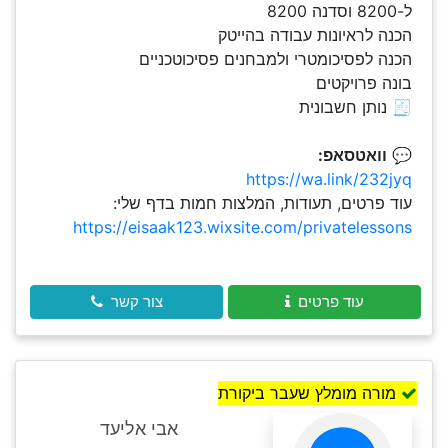
ל-8200 וסדנה 8200
הכנה לראיונות עבודה בהייטק
הכנה לפסיכומטרי ולמבחנים פסיכוטכניים
בונה פרויקטים
🧾 נותן חשבונית
💬
וואטסאפ:
https://wa.link/232jyq
עוד פרטים, תעודות, המלצות חמות בדף שלי:
https://eisaak123.wixsite.com/privatelessons
עוד פרטים
צור קשר
מורה מומלץ שעבר ביקורת
אבי אליעד