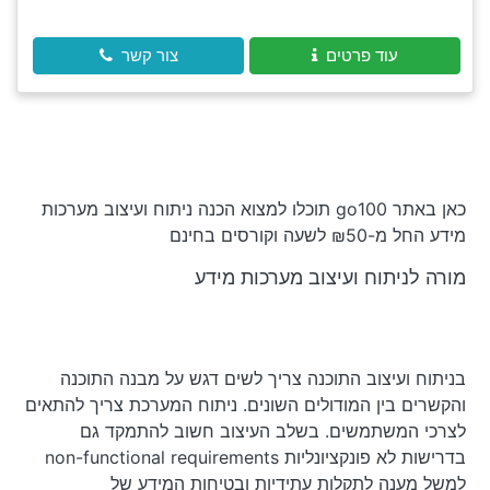
עוד פרטים
צור קשר
כאן באתר go100 תוכלו למצוא הכנה ניתוח ועיצוב מערכות
מידע החל מ-₪50 לשעה וקורסים בחינם
מורה לניתוח ועיצוב מערכות מידע
בניתוח ועיצוב התוכנה צריך לשים דגש על מבנה התוכנה
והקשרים בין המודולים השונים. ניתוח המערכת צריך להתאים
לצרכי המשתמשים. בשלב העיצוב חשוב להתמקד גם
בדרישות לא פונקציונליות non-functional requirements
למשל מענה לתקלות עתידיות ובטיחות המידע של