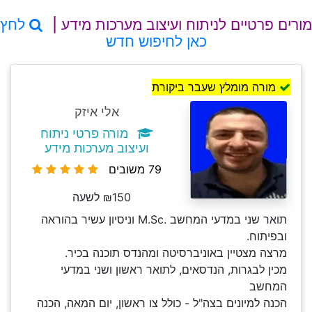
מורים פרטיים לניתוח ועיצוב מערכות מידע |
לחץ
כאן לחיפוש חדש
מורה מומלץ שעבר ביקורת
אלי איזק
מורה פרטי ניתוח
ועיצוב מערכות מידע
79 משובים
₪150 לשעה
תואר שני במדעי המחשב .M.Sc וניסיון עשיר בהוראה
ובפיתוח.
מרצה מצטיין באוניברסיטה ומהנדס תוכנה בכיר.
מכין לבגרות, הנדסאים, לתואר ראשון ושני במדעי
המחשב
הכנה למיונים בצה"ל - כולל צו ראשון, יום המאה, הכנה