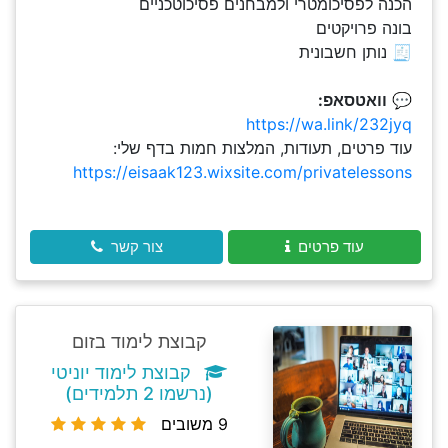
הכנה לפסיכומטרי ולמבחנים פסיכוטכניים
בונה פרויקטים
🧾 נותן חשבונית
💬
וואטסאפ:
https://wa.link/232jyq
עוד פרטים, תעודות, המלצות חמות בדף שלי:
https://eisaak123.wixsite.com/privatelessons
עוד פרטים
צור קשר
קבוצת לימוד בזום
קבוצת לימוד יוניטי
(נרשמו 2 תלמידים)
9 משובים