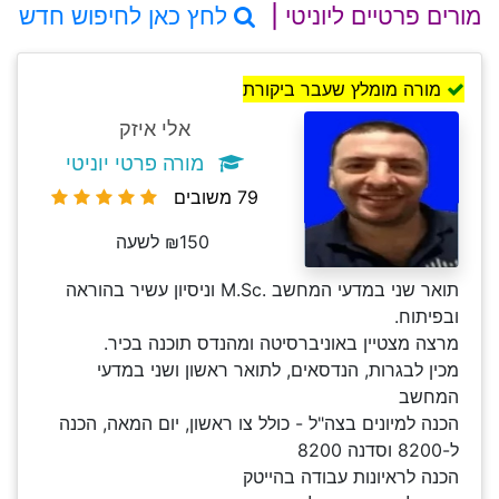
מורים פרטיים ליוניטי |
לחץ כאן לחיפוש חדש
מורה מומלץ שעבר ביקורת
אלי איזק
מורה פרטי יוניטי
79 משובים
₪150 לשעה
תואר שני במדעי המחשב .M.Sc וניסיון עשיר בהוראה
ובפיתוח.
מרצה מצטיין באוניברסיטה ומהנדס תוכנה בכיר.
מכין לבגרות, הנדסאים, לתואר ראשון ושני במדעי
המחשב
הכנה למיונים בצה"ל - כולל צו ראשון, יום המאה, הכנה
ל-8200 וסדנה 8200
הכנה לראיונות עבודה בהייטק