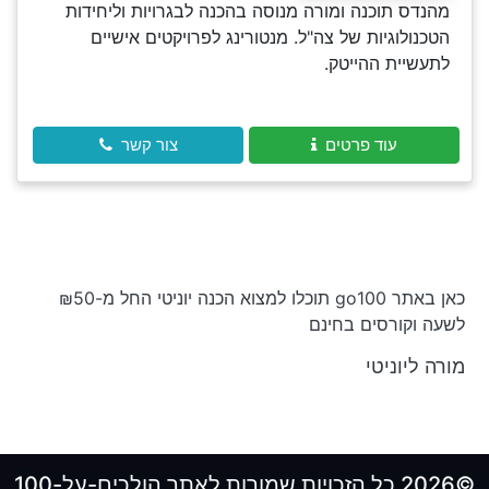
מהנדס תוכנה ומורה מנוסה בהכנה לבגרויות וליחידות
הטכנולוגיות של צה"ל. מנטורינג לפרויקטים אישיים
לתעשיית ההייטק.
עוד פרטים
צור קשר
כאן באתר go100 תוכלו למצוא הכנה יוניטי החל מ-₪50
לשעה וקורסים בחינם
מורה ליוניטי
©2026 כל הזכויות שמורות לאתר הולכים-על-100