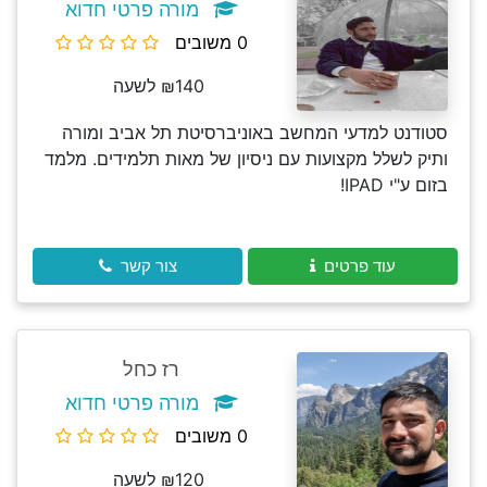
מורה פרטי חדוא
0 משובים
₪140 לשעה
סטודנט למדעי המחשב באוניברסיטת תל אביב ומורה
ותיק לשלל מקצועות עם ניסיון של מאות תלמידים. מלמד
בזום ע"י IPAD!
עוד פרטים
צור קשר
רז כחל
מורה פרטי חדוא
0 משובים
₪120 לשעה