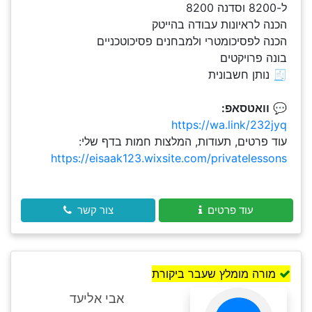
ל-8200 וסדנה 8200
הכנה לראיונות עבודה בהייטק
הכנה לפסיכומטרי ולמבחנים פסיכוטכניים
בונה פרויקטים
🧾 נותן חשבונית
💬
וואטסאפ:
https://wa.link/232jyq
עוד פרטים, תעודות, המלצות חמות בדף שלי:
https://eisaak123.wixsite.com/privatelessons
עוד פרטים
צור קשר
מורה מומלץ שעבר ביקורת
אבי אליעד