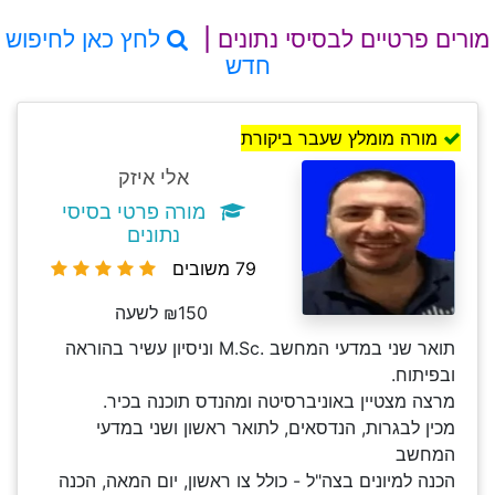
מורים פרטיים לבסיסי נתונים |
לחץ כאן לחיפוש
חדש
מורה מומלץ שעבר ביקורת
אלי איזק
מורה פרטי בסיסי
נתונים
79 משובים
₪150 לשעה
תואר שני במדעי המחשב .M.Sc וניסיון עשיר בהוראה
ובפיתוח.
מרצה מצטיין באוניברסיטה ומהנדס תוכנה בכיר.
מכין לבגרות, הנדסאים, לתואר ראשון ושני במדעי
המחשב
הכנה למיונים בצה"ל - כולל צו ראשון, יום המאה, הכנה