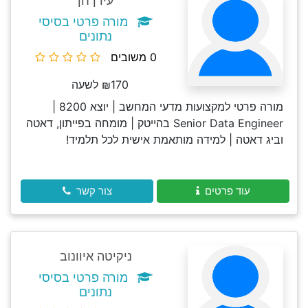
עידן חן
מורה פרטי בסיסי
נתונים
0 משובים
₪170 לשעה
מורה פרטי למקצועות מדעי המחשב | יוצא 8200 |
Senior Data Engineer בהייטק | מומחה בפייתון, דאטה
וביג דאטה | למידה מותאמת אישית לכל תלמיד!
עוד פרטים
צור קשר
ניקיטה איוונוב
מורה פרטי בסיסי
נתונים