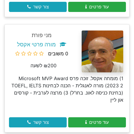
עוד פרטים
צור קשר
מני פורת
מורה פרטי אקסל
0 משובים
₪200 לשעה
1) מומחה אקסל. זוכה פרס Microsoft MVP Award
2023 2) מורה לאנגלית - הכנה לבחינות TOEFL, IELTS
(בחינת כניסה לאונ. בחו"ל) 3) מרצה לערבית - קורסים
און ליין
עוד פרטים
צור קשר