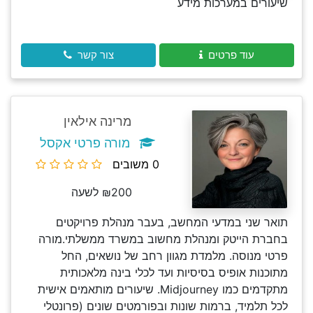
שיעורים במערכות מידע
עוד פרטים
צור קשר
מרינה אילאין
מורה פרטי אקסל
0 משובים
₪200 לשעה
תואר שני במדעי המחשב, בעבר מנהלת פרויקטים
בחברת הייטק ומנהלת מחשוב במשרד ממשלתי.מורה
פרטי מנוסה. מלמדת מגוון רחב של נושאים, החל
מתוכנות אופיס בסיסיות ועד לכלי בינה מלאכותית
מתקדמים כמו Midjourney. שיעורים מותאמים אישית
לכל תלמיד, ברמות שונות ובפורמטים שונים (פרונטלי