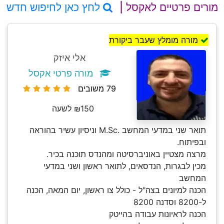
מורים פרטיים לאקסל |
לחץ כאן לחיפוש חדש
מורה מומלץ שעבר ביקורת
אלי איזק
מורה פרטי אקסל
79 משובים
₪150 לשעה
תואר שני במדעי המחשב .M.Sc וניסיון עשיר בהוראה
ובפיתוח.
מרצה מצטיין באוניברסיטה ומהנדס תוכנה בכיר.
מכין לבגרות, הנדסאים, לתואר ראשון ושני במדעי
המחשב
הכנה למיונים בצה"ל - כולל צו ראשון, יום המאה, הכנה
ל-8200 וסדנה 8200
הכנה לראיונות עבודה בהייטק