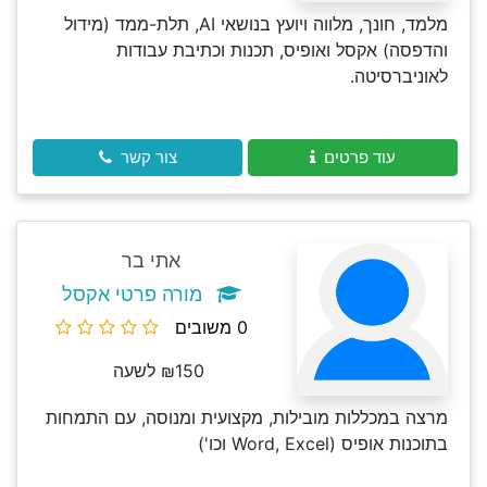
מלמד, חונך, מלווה ויועץ בנושאי AI, תלת-ממד (מידול
והדפסה) אקסל ואופיס, תכנות וכתיבת עבודות
לאוניברסיטה.
עוד פרטים
צור קשר
אתי בר
מורה פרטי אקסל
0 משובים
₪150 לשעה
מרצה במכללות מובילות, מקצועית ומנוסה, עם התמחות
בתוכנות אופיס (Word, Excel וכו')