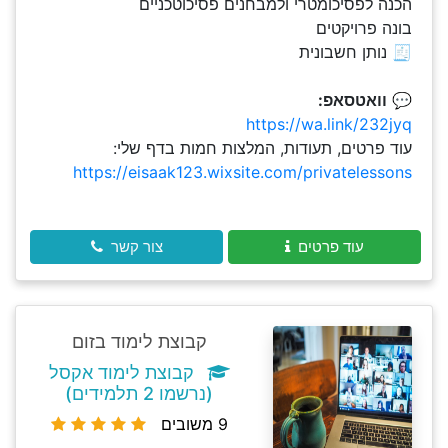
הכנה לפסיכומטרי ולמבחנים פסיכוטכניים
בונה פרויקטים
🧾 נותן חשבונית
💬
וואטסאפ:
https://wa.link/232jyq
עוד פרטים, תעודות, המלצות חמות בדף שלי:
https://eisaak123.wixsite.com/privatelessons
עוד פרטים
צור קשר
קבוצת לימוד בזום
קבוצת לימוד אקסל
(נרשמו 2 תלמידים)
9 משובים