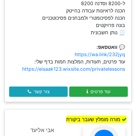
ל-8200 וסדנה 8200
הכנה לראיונות עבודה בהייטק
הכנה לפסיכומטרי ולמבחנים פסיכוטכניים
בונה פרויקטים
🧾 נותן חשבונית
💬
וואטסאפ:
https://wa.link/232jyq
עוד פרטים, תעודות, המלצות חמות בדף שלי:
https://eisaak123.wixsite.com/privatelessons
עוד פרטים
צור קשר
מורה מומלץ שעבר ביקורת
אבי אליעד