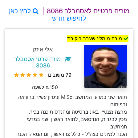
מורים פרטיים לאסמבלר 8086 |
לחץ כאן
לחיפוש חדש
מורה מומלץ שעבר ביקורת
אלי איזק
מורה פרטי אסמבלר
8086
79 משובים
₪150 לשעה
תואר שני במדעי המחשב .M.Sc וניסיון עשיר בהוראה
ובפיתוח.
מרצה מצטיין באוניברסיטה ומהנדס תוכנה בכיר.
מכין לבגרות, הנדסאים, לתואר ראשון ושני במדעי
המחשב
הכנה למיונים בצה"ל - כולל צו ראשון, יום המאה, הכנה