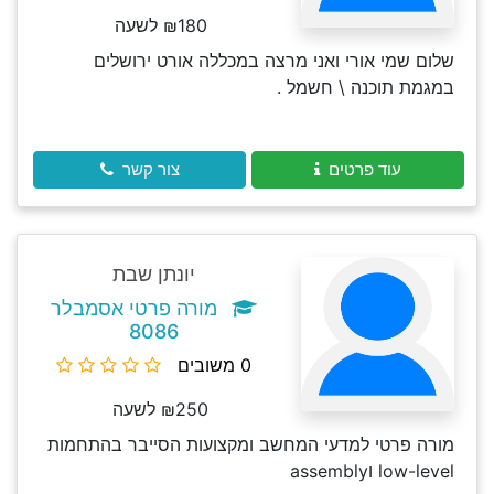
₪180 לשעה
שלום שמי אורי ואני מרצה במכללה אורט ירושלים
במגמת תוכנה \ חשמל .
עוד פרטים
צור קשר
יונתן שבת
מורה פרטי אסמבלר
8086
0 משובים
₪250 לשעה
מורה פרטי למדעי המחשב ומקצועות הסייבר בהתחמות
low-level וassembly