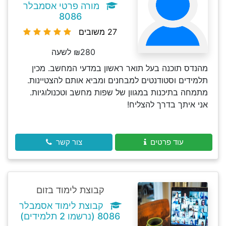
מורה פרטי אסמבלר
8086
27 משובים
₪280 לשעה
מהנדס תוכנה בעל תואר ראשון במדעי המחשב. מכין
תלמידים וסטודנטים למבחנים ומביא אותם להצטיינות.
מתמחה בתיכנות במגוון של שפות מחשב וטכנולוגיות.
אני איתך בדרך להצליח!
עוד פרטים
צור קשר
קבוצת לימוד בזום
קבוצת לימוד אסמבלר
8086 (נרשמו 2 תלמידים)