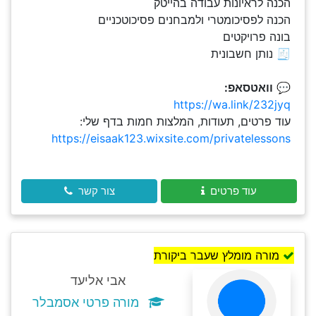
הכנה לראיונות עבודה בהייטק
הכנה לפסיכומטרי ולמבחנים פסיכוטכניים
בונה פרויקטים
🧾 נותן חשבונית
💬
וואטסאפ:
https://wa.link/232jyq
עוד פרטים, תעודות, המלצות חמות בדף שלי:
https://eisaak123.wixsite.com/privatelessons
עוד פרטים
צור קשר
מורה מומלץ שעבר ביקורת
אבי אליעד
מורה פרטי אסמבלר