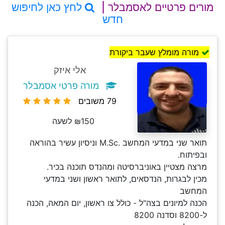
מורים פרטיים לאסמבלר |
לחץ כאן לחיפוש
חדש
מורה מומלץ שעבר ביקורת
אלי איזק
מורה פרטי אסמבלר
79 משובים
₪150 לשעה
תואר שני במדעי המחשב .M.Sc וניסיון עשיר בהוראה
ובפיתוח.
מרצה מצטיין באוניברסיטה ומהנדס תוכנה בכיר.
מכין לבגרות, הנדסאים, לתואר ראשון ושני במדעי
המחשב
הכנה למיונים בצה"ל - כולל צו ראשון, יום המאה, הכנה
ל-8200 וסדנה 8200