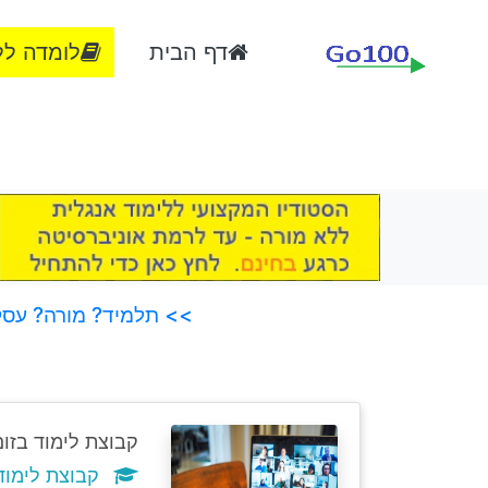
דף הבית
לומדה לל
>> תלמיד? מורה? עסק?
קבוצת לימוד בזום
קבוצת לימוד אוטו