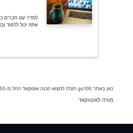
למד/י עם חברים כמ
אתה יכול ללמוד וב
כאן באתר go100 תוכלו למצוא הכנה אוטוקאד החל מ-₪50 לשעה וקורסים בחינם
מורה לאוטוקאד