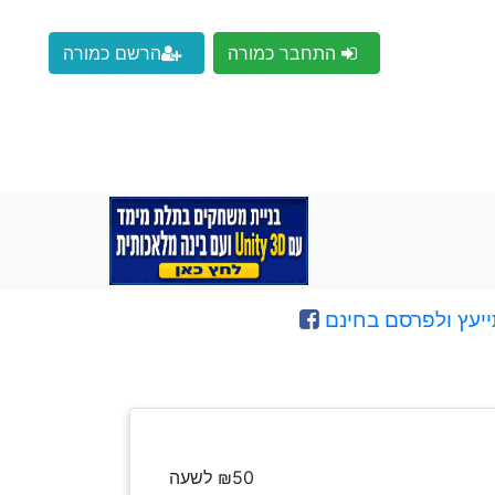
התחבר כמורה
הרשם כמורה
ייעץ ולפרסם בחינם
₪50 לשעה