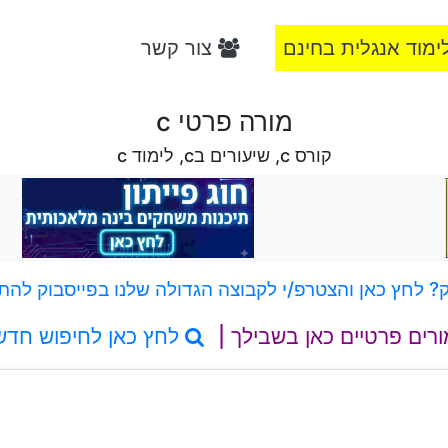
ימוד אנגלית בחינם
צור קשר
מורה פרטי c
קורס c, שיעורים בc, לימוד c
 לחץ כאן והצטרפ/י לקבוצה הגדולה שלנו בפייסבוק להת
ורים פרטיים כאן בשבילך |
לחץ כאן לחיפוש חדש