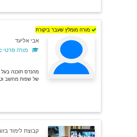
מורה מומלץ שעבר ביקורת
אבי אליעד
מורה פרטי c
מהנדס תוכנה בעל ת
של שפות מחשב וטכנ
קבוצת לימוד בזום