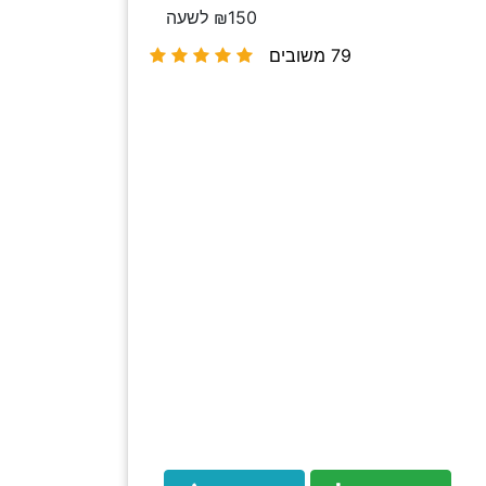
₪150 לשעה
79 משובים