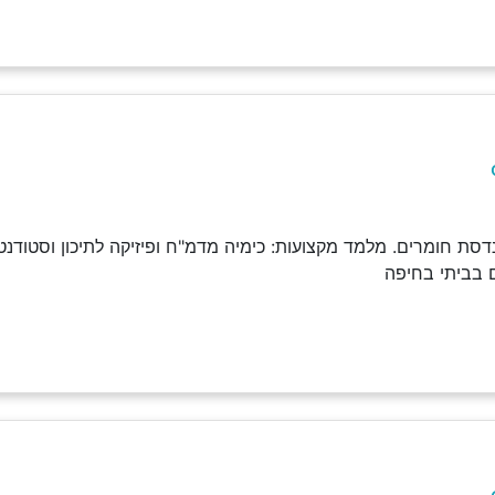
נדסת חומרים. מלמד מקצועות: כימיה מדמ"ח ופיזיקה לתיכון וסטודנ
 בביתי בחיפה