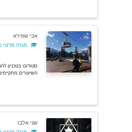
אבי שפירא
מורה פרטי c
סטודנט בטכניון לה
השיעורים מתקיימים
שני אלבז
מורה פרטי c