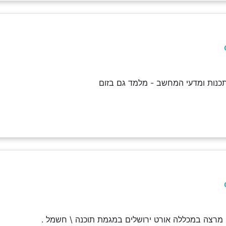
כנות ומדעי המחשב - מלמד גם בזום
י מרצה במכללה אורט ירושלים במגמת תוכנה \ חשמל .