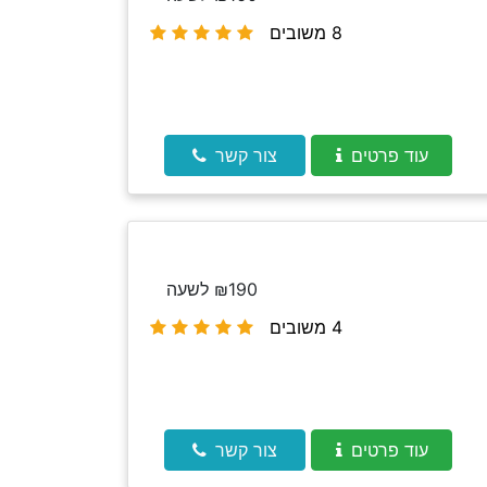
8 משובים
עוד פרטים
צור קשר
₪190 לשעה
4 משובים
עוד פרטים
צור קשר