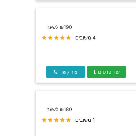
₪190 לשעה
4 משובים
עוד פרטים
צור קשר
₪180 לשעה
1 משובים