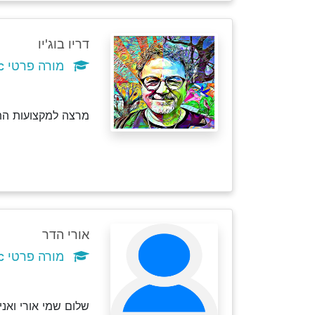
דריו בוג'יו
מורה פרטי c
מרצה למקצועות הת
אורי הדר
מורה פרטי c
שלום שמי אורי ואנ